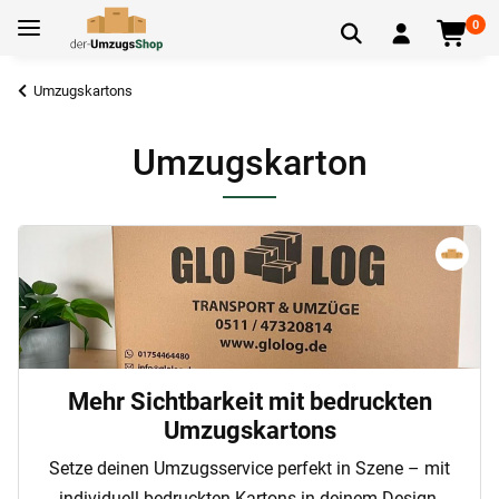
0
Umzugskartons
Umzugskarton
Mehr Sichtbarkeit mit bedruckten
Umzugskartons
Setze deinen Umzugsservice perfekt in Szene – mit
individuell bedruckten Kartons in deinem Design.