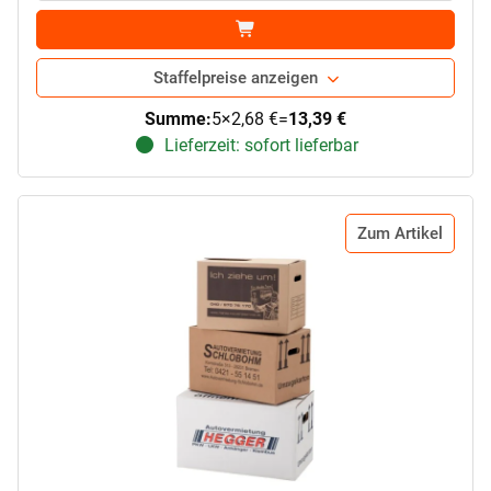
Staffelpreise anzeigen
Summe:
5
×
2,68 €
=
13,39 €
Lieferzeit: sofort lieferbar
Zum Artikel