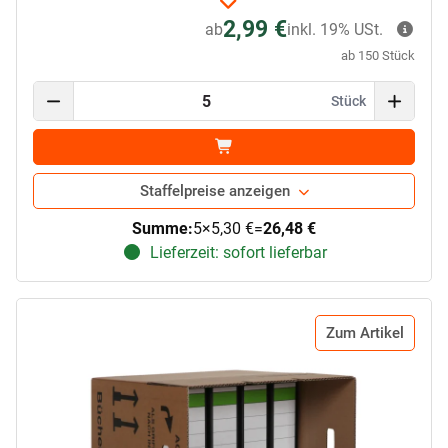
2,99 €
ab
inkl. 19% USt.
ab 150 Stück
Stück
Staffelpreise anzeigen
Summe:
5
×
5,30 €
=
26,48 €
Lieferzeit: sofort lieferbar
Zum Artikel