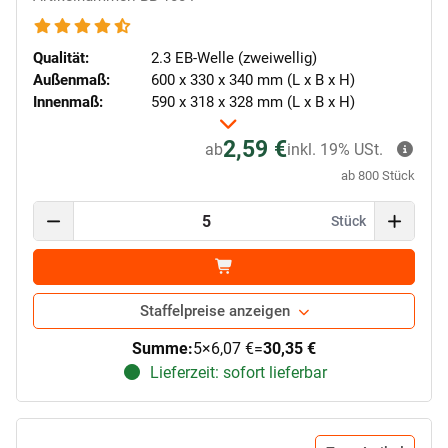
Qualität:
2.3 EB-Welle (zweiwellig)
Außenmaß:
600 x 330 x 340 mm (L x B x H)
Innenmaß:
590 x 318 x 328 mm (L x B x H)
2,59 €
ab
inkl. 19% USt.
ab 800 Stück
Stück
Staffelpreise anzeigen
Summe:
5
×
6,07 €
=
30,35 €
Lieferzeit: sofort lieferbar