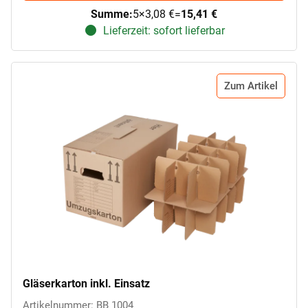
Summe:
5
×
3,08 €
=
15,41 €
Lieferzeit: sofort lieferbar
Zum Artikel
Gläserkarton inkl. Einsatz
Artikelnummer: BB 1004