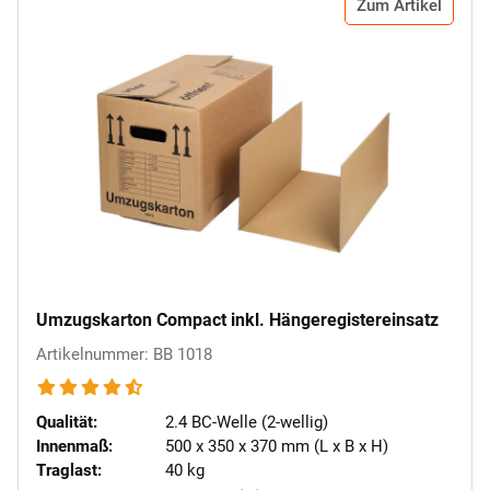
Zum Artikel
Umzugskarton Compact inkl. Hängeregistereinsatz
Artikelnummer: BB 1018
Qualität:
2.4 BC-Welle (2-wellig)
Innenmaß:
500 x 350 x 370 mm (L x B x H)
Traglast:
40 kg