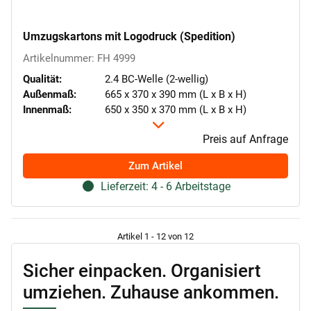
Umzugskartons mit Logodruck (Spedition)
Artikelnummer: FH 4999
Qualität:
2.4 BC-Welle (2-wellig)
Außenmaß:
665 x 370 x 390 mm (L x B x H)
Innenmaß:
650 x 350 x 370 mm (L x B x H)
Preis auf Anfrage
Zum Artikel
Lieferzeit: 4 - 6 Arbeitstage
Artikel 1 - 12 von 12
Sicher einpacken. Organisiert
umziehen. Zuhause ankommen.