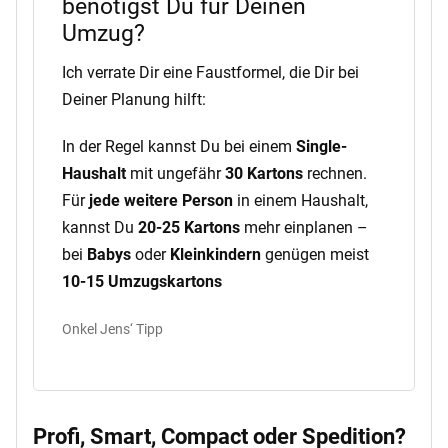
benötigst Du für Deinen
Umzug?
Ich verrate Dir eine Faustformel, die Dir bei
Deiner Planung hilft:
In der Regel kannst Du bei einem
Single-
Haushalt
mit ungefähr
30 Kartons
rechnen.
Für
jede weitere Person
in einem Haushalt,
kannst Du
20-25 Kartons
mehr einplanen –
bei
Babys
oder
Kleinkindern
genügen meist
10-15 Umzugskartons
Onkel Jens‘ Tipp
Profi, Smart, Compact oder Spedition?