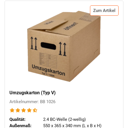
Zum Artikel
Umzugskarton (Typ V)
Artikelnummer: BB 1026
Qualität:
2.4 BC-Welle (2-wellig)
Außenmaß:
550 x 365 x 340 mm (L x B x H)