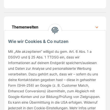
Themenwelten
Wie wir Cookies & Co nutzen
Mit „Alle akzeptieren“ willigst du gem. Art. 6 Abs. 1 a
DSGVO und § 25 Abs. 1 TTDSG ein, dass wir
Folge uns
Informationen auf deinem Endgerät speichern/auslesen
und Daten zur Analyse und personalisierte Werbung
verarbeiten. Dazu gehört auch, dass wir – sofern du uns
deine Kontaktdaten gegeben hast – diese in gehashter
Form (SHA-256) an Google (z. B. Customer Match,
Enhanced Conversions) übermitteln, zum Abgleich mit
Google-Konten und zur Bildung/Prüfung von Zielgruppen.
Unsere Partner
Es kann eine Übermittlung in die USA erfolgen. Widerruf
jederzeit in den Cookie-Einstellungen. Mehr Infos unter