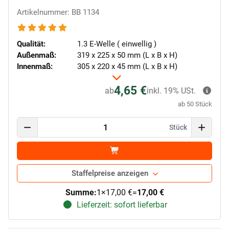
Artikelnummer: BB 1134
Qualität:
1.3 E-Welle ( einwellig )
Außenmaß:
319 x 225 x 50 mm (L x B x H)
Innenmaß:
305 x 220 x 45 mm (L x B x H)
4,65 €
ab
inkl. 19% USt.
ab 50 Stück
Stück
Staffelpreise anzeigen
Summe:
1
×
17,00 €
=
17,00 €
Lieferzeit: sofort lieferbar