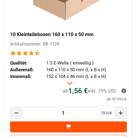
10 Kleinteileboxen 160 x 110 x 50 mm
Artikelnummer: BB 1128
Qualität:
1.3 E-Welle ( einwellig )
Außenmaß:
160 x 110 x 50 mm (L x B x H)
Innenmaß:
152 x 104 x 46 mm (L x B x H)
1,56 €
ab
inkl. 19% USt.
ab 50 Stück
Stück