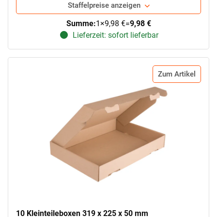
Staffelpreise anzeigen
Summe:
1
×
9,98 €
=
9,98 €
Lieferzeit: sofort lieferbar
Zum Artikel
10 Kleinteileboxen 319 x 225 x 50 mm