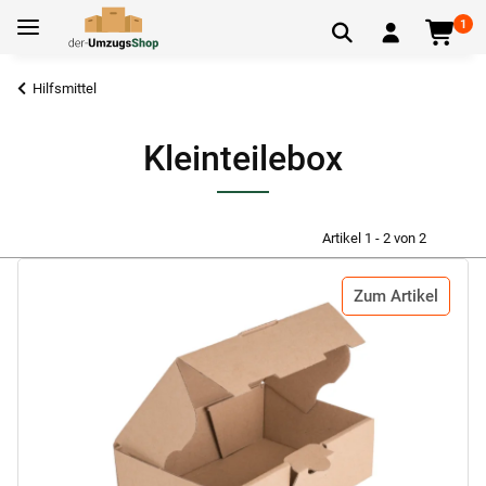
1
Hilfsmittel
Kleinteilebox
Artikel 1 - 2 von 2
Zum Artikel