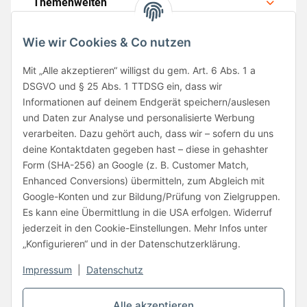
Themenwelten
Wie wir Cookies & Co nutzen
Mit „Alle akzeptieren“ willigst du gem. Art. 6 Abs. 1 a
DSGVO und § 25 Abs. 1 TTDSG ein, dass wir
Folge uns
Informationen auf deinem Endgerät speichern/auslesen
und Daten zur Analyse und personalisierte Werbung
verarbeiten. Dazu gehört auch, dass wir – sofern du uns
deine Kontaktdaten gegeben hast – diese in gehashter
Form (SHA-256) an Google (z. B. Customer Match,
Enhanced Conversions) übermitteln, zum Abgleich mit
Google-Konten und zur Bildung/Prüfung von Zielgruppen.
Unsere Partner
Es kann eine Übermittlung in die USA erfolgen. Widerruf
jederzeit in den Cookie-Einstellungen. Mehr Infos unter
„Konfigurieren“ und in der Datenschutzerklärung.
Impressum
|
Datenschutz
Vertrag widerrufen
Alle akzeptieren