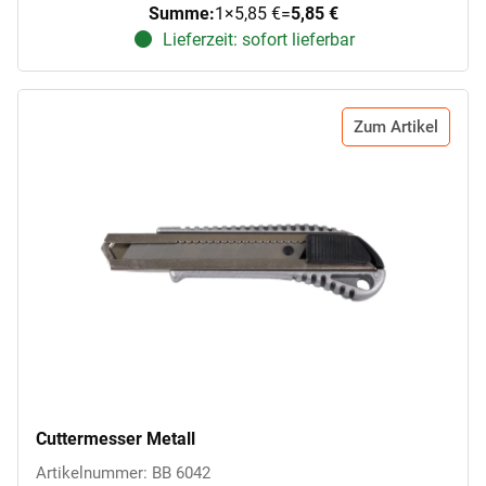
Summe:
1
×
5,85 €
=
5,85 €
Lieferzeit: sofort lieferbar
Zum Artikel
Cuttermesser Metall
Artikelnummer: BB 6042