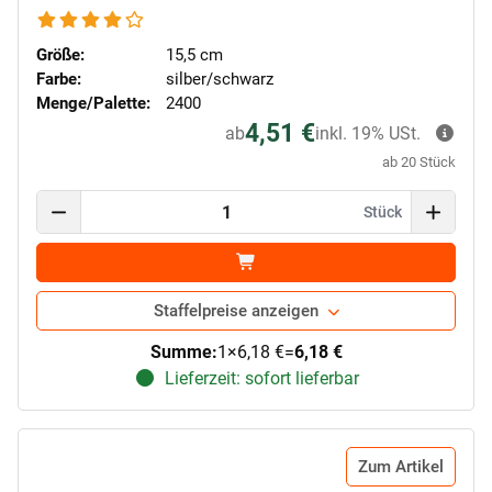
Größe:
15,5 cm
Farbe:
silber/schwarz
Menge/Palette:
2400
4,51 €
ab
inkl. 19% USt.
ab 20 Stück
Stück
Staffelpreise anzeigen
Summe:
1
×
6,18 €
=
6,18 €
Lieferzeit: sofort lieferbar
Zum Artikel