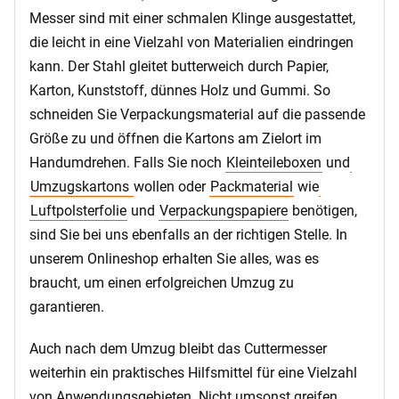
Messer sind mit einer schmalen Klinge ausgestattet,
die leicht in eine Vielzahl von Materialien eindringen
kann. Der Stahl gleitet butterweich durch Papier,
Karton, Kunststoff, dünnes Holz und Gummi. So
schneiden Sie Verpackungsmaterial auf die passende
Größe zu und öffnen die Kartons am Zielort im
Handumdrehen. Falls Sie noch
Kleinteileboxen
und
Umzugskartons
wollen oder
Packmaterial
wie
Luftpolsterfolie
und
Verpackungspapiere
benötigen,
sind Sie bei uns ebenfalls an der richtigen Stelle. In
unserem Onlineshop erhalten Sie alles, was es
braucht, um einen erfolgreichen Umzug zu
garantieren.
Auch nach dem Umzug bleibt das Cuttermesser
weiterhin ein praktisches Hilfsmittel für eine Vielzahl
von Anwendungsgebieten. Nicht umsonst greifen