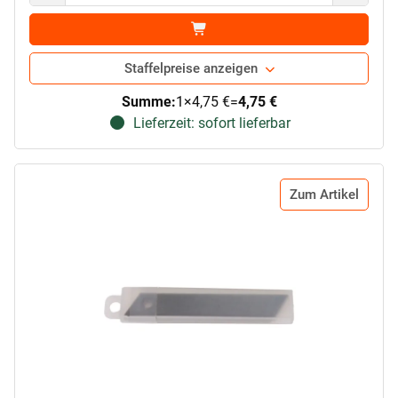
Staffelpreise anzeigen
Summe:
1
×
4,75 €
=
4,75 €
Lieferzeit: sofort lieferbar
Zum Artikel