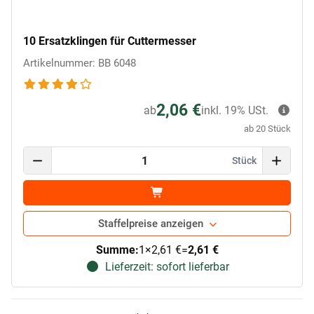
10 Ersatzklingen für Cuttermesser
Artikelnummer: BB 6048
2,06 €
ab
inkl. 19% USt.
ab 20 Stück
Stück
Staffelpreise anzeigen
Summe:
1
×
2,61 €
=
2,61 €
Lieferzeit: sofort lieferbar