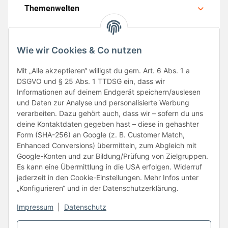
Themenwelten
Wie wir Cookies & Co nutzen
Mit „Alle akzeptieren“ willigst du gem. Art. 6 Abs. 1 a
Folge uns
DSGVO und § 25 Abs. 1 TTDSG ein, dass wir
Informationen auf deinem Endgerät speichern/auslesen
und Daten zur Analyse und personalisierte Werbung
verarbeiten. Dazu gehört auch, dass wir – sofern du uns
deine Kontaktdaten gegeben hast – diese in gehashter
Form (SHA-256) an Google (z. B. Customer Match,
Enhanced Conversions) übermitteln, zum Abgleich mit
Google-Konten und zur Bildung/Prüfung von Zielgruppen.
Unsere Partner
Es kann eine Übermittlung in die USA erfolgen. Widerruf
jederzeit in den Cookie-Einstellungen. Mehr Infos unter
„Konfigurieren“ und in der Datenschutzerklärung.
Impressum
|
Datenschutz
Vertrag widerrufen