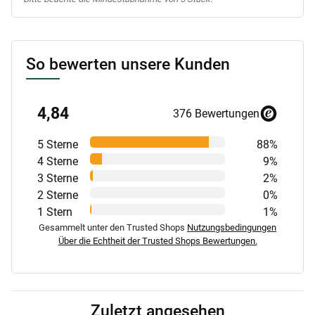
So bewerten unsere Kunden
4,84
376 Bewertungen
5 Sterne
88%
4 Sterne
9%
3 Sterne
2%
2 Sterne
0%
1 Stern
1%
Gesammelt unter den Trusted Shops
Nutzungsbedingungen
Über die Echtheit der Trusted Shops Bewertungen.
Zuletzt angesehen