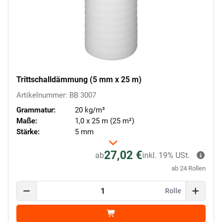
Trittschalldämmung (5 mm x 25 m)
Artikelnummer: BB 3007
Grammatur:
20 kg/m³
Maße:
1,0 x 25 m (25 m²)
Stärke:
5 mm
27,02 €
ab
inkl. 19% USt.
ab 24 Rollen
Rolle