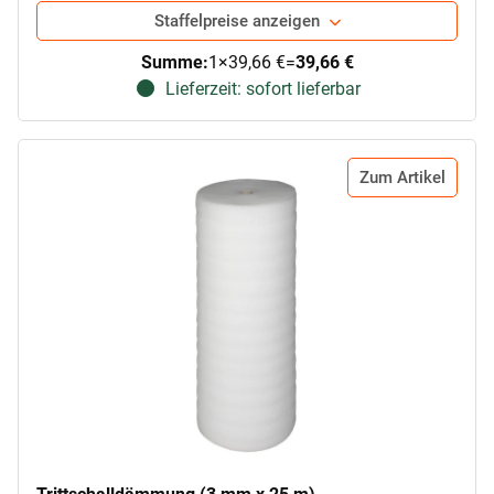
Staffelpreise anzeigen
Summe:
1
×
39,66 €
=
39,66 €
Lieferzeit: sofort lieferbar
Zum Artikel