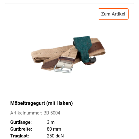
Zum Artikel
Möbeltragegurt (mit Haken)
Artikelnummer: BB 5004
Gurtlänge:
3 m
Gurtbreite:
80 mm
Traglast:
250 daN