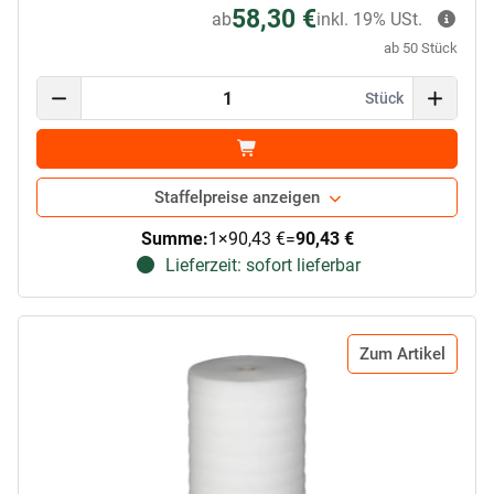
58,30 €
ab
inkl. 19% USt.
ab 50 Stück
Stück
Staffelpreise anzeigen
Summe:
1
×
90,43 €
=
90,43 €
Lieferzeit: sofort lieferbar
Zum Artikel