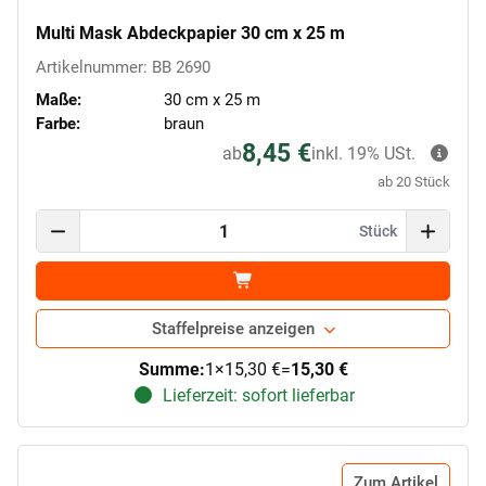
Multi Mask Abdeckpapier 30 cm x 25 m
Artikelnummer: BB 2690
Maße:
30 cm x 25 m
Farbe:
braun
8,45 €
ab
inkl. 19% USt.
ab 20 Stück
Stück
Staffelpreise anzeigen
Summe:
1
×
15,30 €
=
15,30 €
Lieferzeit: sofort lieferbar
Zum Artikel