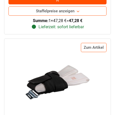
Staffelpreise anzeigen
Summe:
1
×
47,28 €
=
47,28 €
Lieferzeit: sofort lieferbar
Zum Artikel