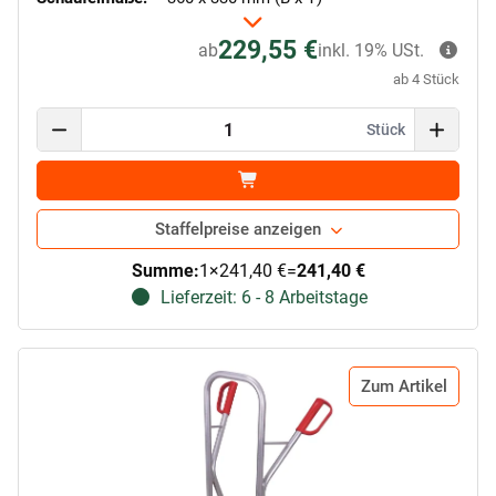
229,55 €
ab
inkl. 19% USt.
ab 4 Stück
Stück
Staffelpreise anzeigen
Summe:
1
×
241,40 €
=
241,40 €
Lieferzeit: 6 - 8 Arbeitstage
Zum Artikel