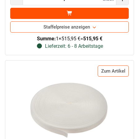
Staffelpreise anzeigen
Summe:
1
×
515,95 €
=
515,95 €
Lieferzeit: 6 - 8 Arbeitstage
Zum Artikel