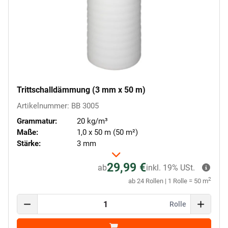
Trittschalldämmung (3 mm x 50 m)
Artikelnummer: BB 3005
Grammatur:
20 kg/m³
Maße:
1,0 x 50 m (50 m²)
Stärke:
3 mm
29,99 €
ab
inkl. 19% USt.
2
ab 24 Rollen | 1 Rolle = 50 m
Rolle