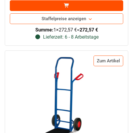
Staffelpreise anzeigen
Summe:
1
×
272,57 €
=
272,57 €
Lieferzeit: 6 - 8 Arbeitstage
Zum Artikel