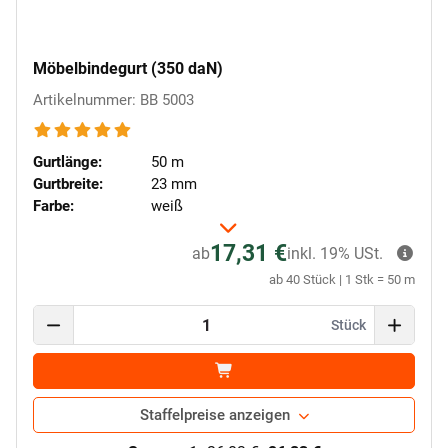
Möbelbindegurt (350 daN)
Artikelnummer: BB 5003
Gurtlänge:
50 m
Gurtbreite:
23 mm
Farbe:
weiß
17,31 €
ab
inkl. 19% USt.
ab 40 Stück | 1 Stk = 50 m
Stück
Staffelpreise anzeigen