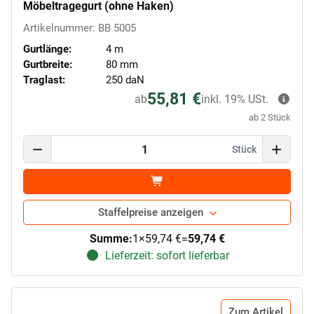
Möbeltragegurt (ohne Haken)
Artikelnummer: BB 5005
Gurtlänge:
4 m
Gurtbreite:
80 mm
Traglast:
250 daN
55,81 €
ab
inkl. 19% USt.
ab 2 Stück
Stück
Staffelpreise anzeigen
Summe:
1
×
59,74 €
=
59,74 €
Lieferzeit: sofort lieferbar
Zum Artikel