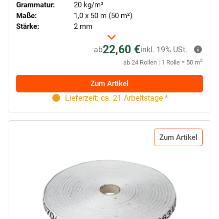
Grammatur:
20 kg/m³
Maße:
1,0 x 50 m (50 m²)
Stärke:
2 mm
22,60 €
ab
inkl. 19% USt.
2
ab 24 Rollen | 1 Rolle = 50 m
Zum Artikel
Lieferzeit: ca. 21 Arbeitstage *
Zum Artikel