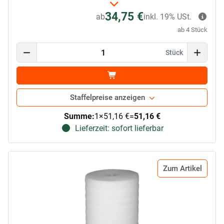
34,75 €
ab
inkl. 19% USt.
ab 4 Stück
Stück
Staffelpreise anzeigen
Summe:
1
×
51,16 €
=
51,16 €
Lieferzeit: sofort lieferbar
Zum Artikel