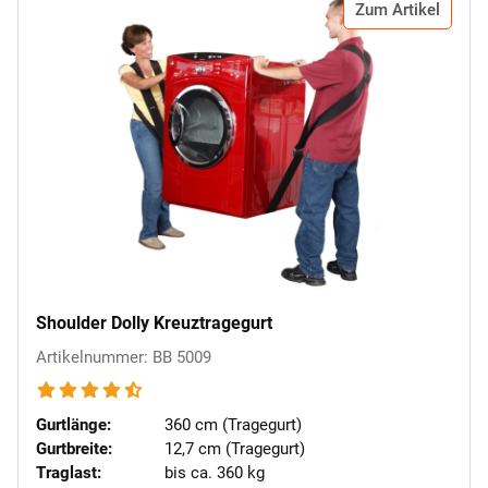
Zum Artikel
Shoulder Dolly Kreuztragegurt
Artikelnummer: BB 5009
Gurtlänge:
360 cm (Tragegurt)
Gurtbreite:
12,7 cm (Tragegurt)
Traglast:
bis ca. 360 kg