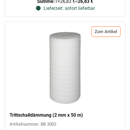
Summe:
1
×
26,83 €
=
26,83 €
Lieferzeit: sofort lieferbar
Zum Artikel
Trittschalldämmung (2 mm x 50 m)
Artikelnummer: BB 3002