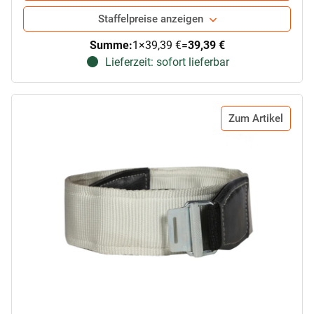
Staffelpreise anzeigen
Summe:
1
×
39,39 €
=
39,39 €
Lieferzeit: sofort lieferbar
Zum Artikel