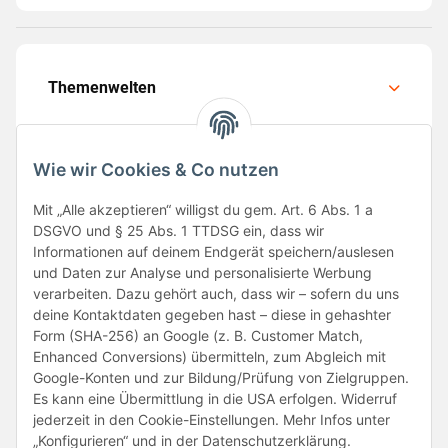
Themenwelten
Wie wir Cookies & Co nutzen
Mit „Alle akzeptieren“ willigst du gem. Art. 6 Abs. 1 a
Folge uns
DSGVO und § 25 Abs. 1 TTDSG ein, dass wir
Informationen auf deinem Endgerät speichern/auslesen
und Daten zur Analyse und personalisierte Werbung
verarbeiten. Dazu gehört auch, dass wir – sofern du uns
deine Kontaktdaten gegeben hast – diese in gehashter
Form (SHA-256) an Google (z. B. Customer Match,
Enhanced Conversions) übermitteln, zum Abgleich mit
Google-Konten und zur Bildung/Prüfung von Zielgruppen.
Unsere Partner
Es kann eine Übermittlung in die USA erfolgen. Widerruf
jederzeit in den Cookie-Einstellungen. Mehr Infos unter
„Konfigurieren“ und in der Datenschutzerklärung.