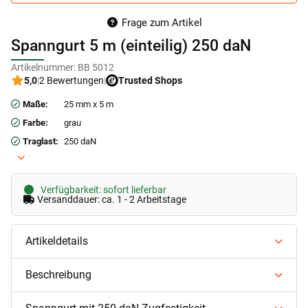
Frage zum Artikel
Spanngurt 5 m (einteilig) 250 daN
Artikelnummer:
BB 5012
5,0
|
2 Bewertungen
|
Trusted Shops
Maße:
25 mm x 5 m
Farbe:
grau
Traglast:
250 daN
Verfügbarkeit: sofort lieferbar
Versanddauer: ca. 1 - 2 Arbeitstage
Artikeldetails
Beschreibung