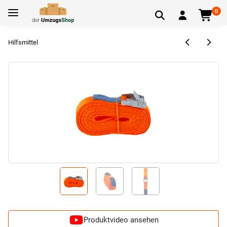
0
Hilfsmittel
Produktvideo ansehen