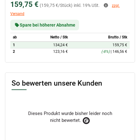
159,75 €
(159,75 €/Stück)
inkl. 19% USt.
zzgl.
Versand
Spare bei höherer Abnahme
ab
Netto / Stk
Brutto / Stk
1
134,24 €
159,75 €
2
123,16 €
(-8%)
|
146,56 €
So bewerten unsere Kunden
Dieses Produkt wurde bisher leider noch
nicht bewertet.