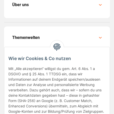
Über uns
Themenwelten
Wie wir Cookies & Co nutzen
Mit „Alle akzeptieren“ willigst du gem. Art. 6 Abs. 1 a
Folge uns
DSGVO und § 25 Abs. 1 TTDSG ein, dass wir
Informationen auf deinem Endgerät speichern/auslesen
und Daten zur Analyse und personalisierte Werbung
verarbeiten. Dazu gehört auch, dass wir – sofern du uns
deine Kontaktdaten gegeben hast – diese in gehashter
Form (SHA-256) an Google (z. B. Customer Match,
Enhanced Conversions) übermitteln, zum Abgleich mit
Google-Konten und zur Bildung/Prüfung von Zielgruppen.
Unsere Partner