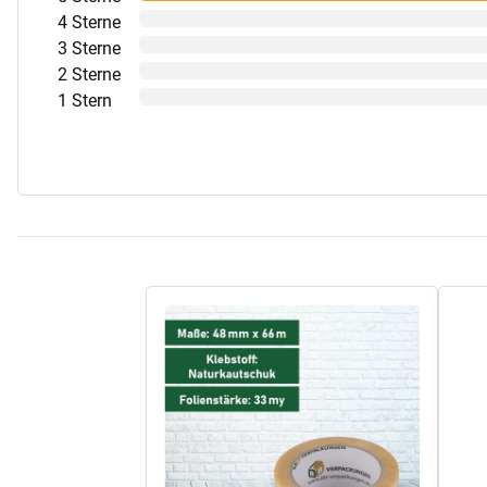
4 Sterne
3 Sterne
2 Sterne
1 Stern