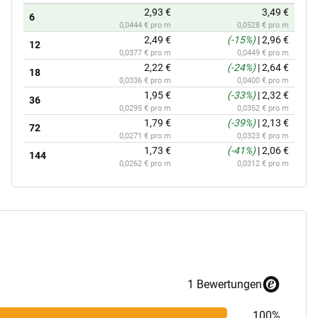
2,93 €
3,49 €
6
0,0444 € pro m
0,0528 € pro m
2,49 €
(-15%)
|
2,96 €
12
0,0377 € pro m
0,0449 € pro m
2,22 €
(-24%)
|
2,64 €
18
0,0336 € pro m
0,0400 € pro m
1,95 €
(-33%)
|
2,32 €
36
0,0295 € pro m
0,0352 € pro m
1,79 €
(-39%)
|
2,13 €
72
0,0271 € pro m
0,0323 € pro m
1,73 €
(-41%)
|
2,06 €
144
0,0262 € pro m
0,0312 € pro m
1 Bewertungen
100%