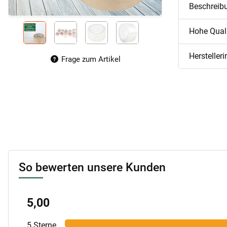
Beschreib
Hohe Qualit
Hersteller
Frage zum Artikel
So bewerten unsere Kunden
5,00
5 Sterne