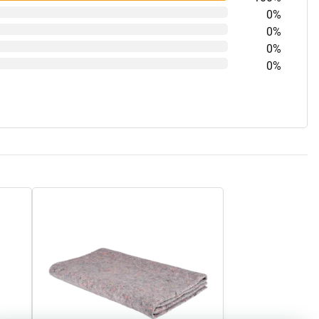
0%
0%
0%
0%