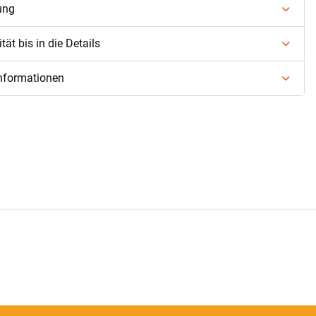
ung
ät bis in die Details
informationen