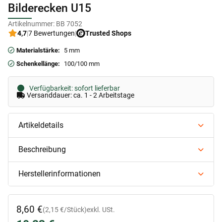
Bilderecken U15
Artikelnummer:
BB 7052
4,7
|
7 Bewertungen
|
Trusted Shops
Materialstärke:
5 mm
Schenkellänge:
100/100 mm
Verfügbarkeit: sofort lieferbar
Versanddauer: ca. 1 - 2 Arbeitstage
Artikeldetails
Beschreibung
Herstellerinformationen
8,60 €
(2,15 €/Stück)
exkl. USt.