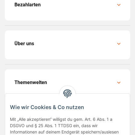
Bezahlarten
Über uns
Themenwelten
Wie wir Cookies & Co nutzen
Mit „Alle akzeptieren“ willigst du gem. Art. 6 Abs. 1 a
Folge uns
DSGVO und § 25 Abs. 1 TTDSG ein, dass wir
Informationen auf deinem Endgerät speichern/auslesen