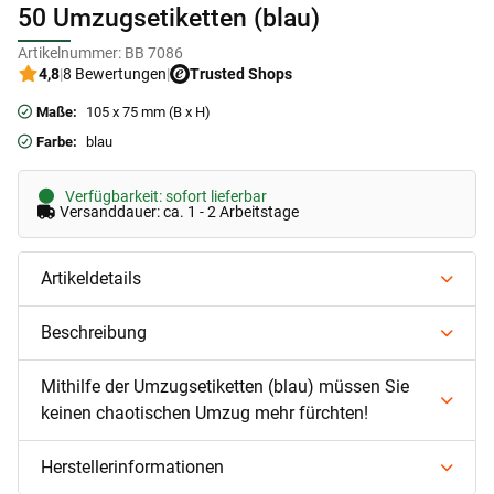
50 Umzugsetiketten (blau)
Artikelnummer:
BB 7086
4,8
|
8 Bewertungen
|
Trusted Shops
Maße:
105 x 75 mm (B x H)
Farbe:
blau
Verfügbarkeit: sofort lieferbar
Versanddauer: ca. 1 - 2 Arbeitstage
Artikeldetails
Beschreibung
Mithilfe der Umzugsetiketten (blau) müssen Sie
keinen chaotischen Umzug mehr fürchten!
Herstellerinformationen