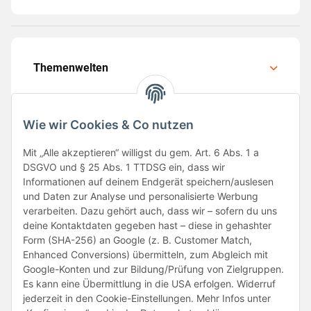
Themenwelten
Wie wir Cookies & Co nutzen
Mit „Alle akzeptieren“ willigst du gem. Art. 6 Abs. 1 a
Folge uns
DSGVO und § 25 Abs. 1 TTDSG ein, dass wir
Informationen auf deinem Endgerät speichern/auslesen
und Daten zur Analyse und personalisierte Werbung
verarbeiten. Dazu gehört auch, dass wir – sofern du uns
deine Kontaktdaten gegeben hast – diese in gehashter
Form (SHA-256) an Google (z. B. Customer Match,
Enhanced Conversions) übermitteln, zum Abgleich mit
Google-Konten und zur Bildung/Prüfung von Zielgruppen.
Unsere Partner
Es kann eine Übermittlung in die USA erfolgen. Widerruf
jederzeit in den Cookie-Einstellungen. Mehr Infos unter