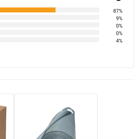
87%
9%
0%
0%
4%