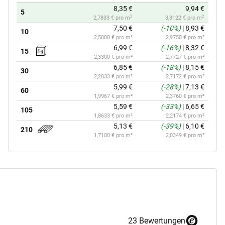
8,35 €
9,94 €
5
2
2
2,7833 € pro m
3,3122 € pro m
7,50 €
(-10%)
|
8,93 €
10
2,5000 € pro m²
2,9750 € pro m²
6,99 €
(-16%)
|
8,32 €
15
2,3300 € pro m²
2,7727 € pro m²
6,85 €
(-18%)
|
8,15 €
30
2,2833 € pro m²
2,7172 € pro m²
5,99 €
(-28%)
|
7,13 €
60
1,9967 € pro m²
2,3760 € pro m²
5,59 €
(-33%)
|
6,65 €
105
1,8633 € pro m²
2,2174 € pro m²
5,13 €
(-39%)
|
6,10 €
210
1,7100 € pro m²
2,0349 € pro m²
23 Bewertungen