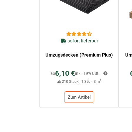
sofort lieferbar
Umzugsdecken (Premium Plus)
Um
6,10 €
ab
inkl. 19% USt.
2
ab 210 Stück | 1 Stk = 3 m
Zum Artikel