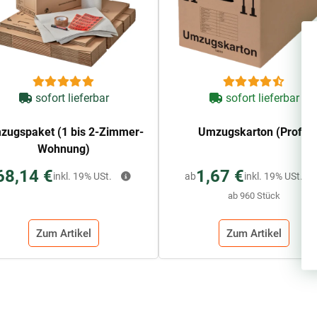
sofort lieferbar
sofort lieferbar
zugspaket (1 bis 2-Zimmer-
Umzugskarton (Profi)
Wohnung)
68,14 €
1,67 €
inkl. 19% USt.
ab
inkl. 19% USt.
ab 960 Stück
Zum Artikel
Zum Artikel