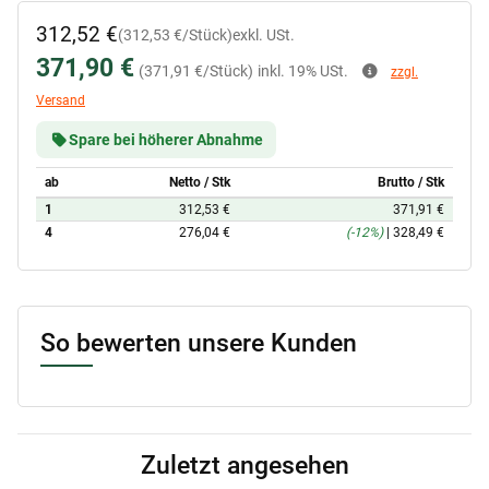
312,52 €
(312,53 €/Stück)
exkl. USt.
371,90 €
(371,91 €/Stück)
inkl. 19% USt.
zzgl.
Versand
Spare bei höherer Abnahme
ab
Netto / Stk
Brutto / Stk
1
312,53 €
371,91 €
4
276,04 €
(-12%)
|
328,49 €
So bewerten unsere Kunden
Zuletzt angesehen