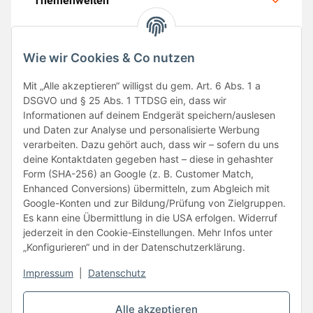
Themenwelten
Wie wir Cookies & Co nutzen
Mit „Alle akzeptieren“ willigst du gem. Art. 6 Abs. 1 a
Folge uns
DSGVO und § 25 Abs. 1 TTDSG ein, dass wir
Informationen auf deinem Endgerät speichern/auslesen
und Daten zur Analyse und personalisierte Werbung
verarbeiten. Dazu gehört auch, dass wir – sofern du uns
deine Kontaktdaten gegeben hast – diese in gehashter
Form (SHA-256) an Google (z. B. Customer Match,
Enhanced Conversions) übermitteln, zum Abgleich mit
Google-Konten und zur Bildung/Prüfung von Zielgruppen.
Unsere Partner
Es kann eine Übermittlung in die USA erfolgen. Widerruf
jederzeit in den Cookie-Einstellungen. Mehr Infos unter
„Konfigurieren“ und in der Datenschutzerklärung.
Impressum
|
Datenschutz
Vertrag widerrufen
Alle akzeptieren