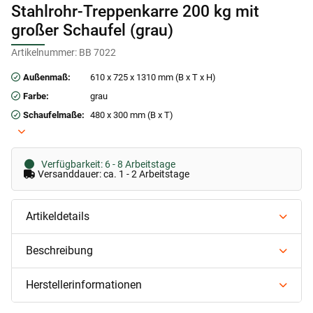
Stahlrohr-Treppenkarre 200 kg mit
großer Schaufel (grau)
Artikelnummer:
BB 7022
Außenmaß:
610 x 725 x 1310 mm (B x T x H)
Farbe:
grau
Schaufelmaße:
480 x 300 mm (B x T)
Verfügbarkeit: 6 - 8 Arbeitstage
Versanddauer: ca. 1 - 2 Arbeitstage
Artikeldetails
Beschreibung
Herstellerinformationen