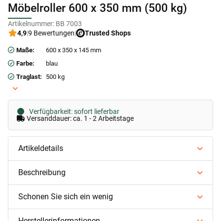
Möbelroller 600 x 350 mm (500 kg)
Artikelnummer:
BB 7003
4,9
|
9 Bewertungen
|
Trusted Shops
Maße:
600 x 350 x 145 mm
Farbe:
blau
Traglast:
500 kg
Verfügbarkeit: sofort lieferbar
Versanddauer: ca. 1 - 2 Arbeitstage
Artikeldetails
Beschreibung
Schonen Sie sich ein wenig
Herstellerinformationen