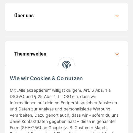
Über uns
Themenwelten
Wie wir Cookies & Co nutzen
Mit „Alle akzeptieren“ willigst du gem. Art. 6 Abs. 1 a
Folge uns
DSGVO und § 25 Abs. 1 TTDSG ein, dass wir
Informationen auf deinem Endgerät speichern/auslesen
und Daten zur Analyse und personalisierte Werbung
verarbeiten. Dazu gehört auch, dass wir – sofern du uns
deine Kontaktdaten gegeben hast – diese in gehashter
Form (SHA-256) an Google (z. B. Customer Match,