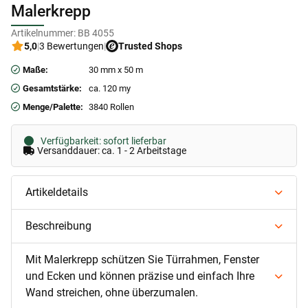
Malerkrepp
Artikelnummer:
BB 4055
5,0
|
3 Bewertungen
|
Trusted Shops
Maße:
30 mm x 50 m
Gesamtstärke:
ca. 120 my
Menge/Palette:
3840 Rollen
Verfügbarkeit: sofort lieferbar
Versanddauer: ca. 1 - 2 Arbeitstage
Artikeldetails
Beschreibung
Mit Malerkrepp schützen Sie Türrahmen, Fenster
und Ecken und können präzise und einfach Ihre
Wand streichen, ohne überzumalen.