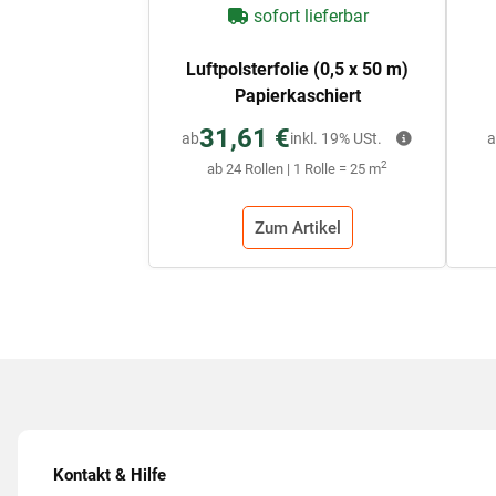
sofort lieferbar
Luftpolsterfolie (0,5 x 50 m)
Papierkaschiert
31,61 €
ab
inkl. 19% USt.
a
2
ab 24 Rollen | 1 Rolle = 25 m
Zum Artikel
Kontakt & Hilfe