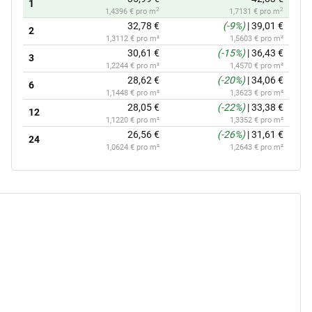
1
2
2
1,4396 € pro m
1,7131 € pro m
32,78 €
(-9%)
|
39,01 €
2
1,3112 € pro m²
1,5603 € pro m²
30,61 €
(-15%)
|
36,43 €
3
1,2244 € pro m²
1,4570 € pro m²
28,62 €
(-20%)
|
34,06 €
6
1,1448 € pro m²
1,3623 € pro m²
28,05 €
(-22%)
|
33,38 €
12
1,1220 € pro m²
1,3352 € pro m²
26,56 €
(-26%)
|
31,61 €
24
1,0624 € pro m²
1,2643 € pro m²