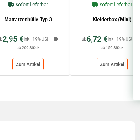
sofort lieferbar
sofort lieferbar
Matratzenhülle Typ 3
Kleiderbox (Mini)
2,95 €
6,72 €
b
inkl. 19% USt.
ab
inkl. 19% USt.
ab 200 Stück
ab 150 Stück
Zum Artikel
Zum Artikel