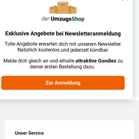
sofort lieferbar
Umzugspaket (2 bis 3-Zimmer-
Wohnung)
Exklusive Angebote bei Newsletteranmeldung
126,13 €
inkl. 19% USt.
Tolle Angebote erwarten dich mit unserem Newsletter.
Natürlich kostenlos und jederzeit kündbar.
Melde dich gleich an und erhalte
attraktive Goodies
zu
Zum Artikel
deiner ersten Bestellung dazu.
Zur Anmeldung
Unser Service