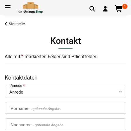
1
Startseite
Kontakt
Alle mit
*
markierten Felder sind Pflichtfelder.
Kontaktdaten
Anrede
Vorname
- optionale Angabe
Nachname
- optionale Angabe