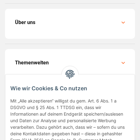
Über uns
Themenwelten
Wie wir Cookies & Co nutzen
Mit „Alle akzeptieren“ willigst du gem. Art. 6 Abs. 1 a
Folge uns
DSGVO und § 25 Abs. 1 TTDSG ein, dass wir
Informationen auf deinem Endgerät speichern/auslesen
und Daten zur Analyse und personalisierte Werbung
verarbeiten. Dazu gehört auch, dass wir – sofern du uns
deine Kontaktdaten gegeben hast – diese in gehashter