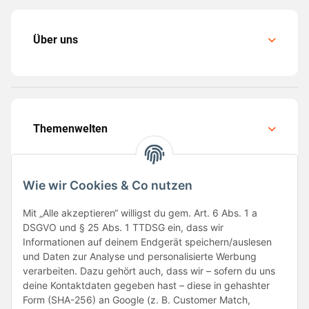
Über uns
Themenwelten
Wie wir Cookies & Co nutzen
Mit „Alle akzeptieren“ willigst du gem. Art. 6 Abs. 1 a
Folge uns
DSGVO und § 25 Abs. 1 TTDSG ein, dass wir
Informationen auf deinem Endgerät speichern/auslesen
und Daten zur Analyse und personalisierte Werbung
verarbeiten. Dazu gehört auch, dass wir – sofern du uns
deine Kontaktdaten gegeben hast – diese in gehashter
Form (SHA-256) an Google (z. B. Customer Match,