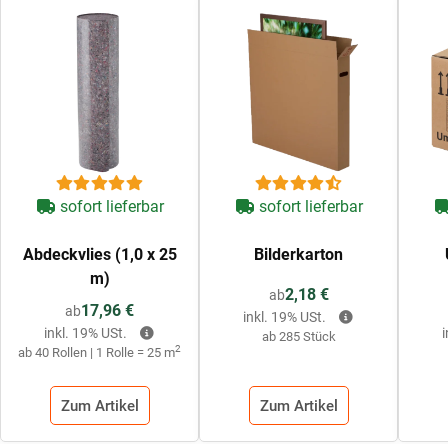
sofort lieferbar
sofort lieferbar
Abdeckvlies (1,0 x 25
Bilderkarton
m)
2,18 €
ab
17,96 €
ab
inkl. 19% USt.
inkl. 19% USt.
ab 285 Stück
2
ab 40 Rollen | 1 Rolle = 25 m
Zum Artikel
Zum Artikel