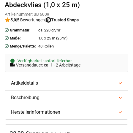
Abdeckvlies (1,0 x 25 m)
Artikelnummer:
BB 6009
5,0
|
5 Bewertungen
|
Trusted Shops
Grammatur:
ca. 220 gr./m²
Maße:
1,0 x 25 m (25m²)
Menge/Palette:
40 Rollen
Verfügbarkeit: sofort lieferbar
Versanddauer: ca. 1 - 2 Arbeitstage
Artikeldetails
Beschreibung
Herstellerinformationen